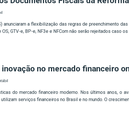
dos Documentos Fiscais da Reforma 
il
S) anunciaram a flexibilização das regras de preenchimento da
-e OS, GTV-e, BP-e, NF3e e NFCom não serão rejeitados caso os 
inovação no mercado financeiro on
tábil
sticas do mercado financeiro moderno. Nos últimos anos, o av
lizam serviços financeiros no Brasil e no mundo. O crescimento