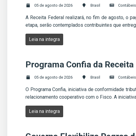
05 de agosto de 2026
Brasil
Contábeis
A Receita Federal realizará, no fim de agosto, o 
etapa, serão contemplados contribuintes que entrega
Leia na integra
Programa Confia da Receita F
05 de agosto de 2026
Brasil
Contábeis
O Programa Confia, iniciativa de conformidade trib
relacionamento cooperativo com o Fisco. A iniciati
Leia na integra