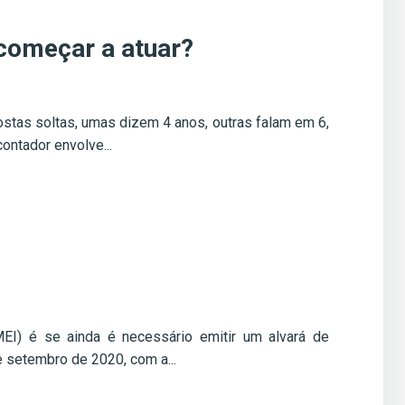
começar a atuar?
stas soltas, umas dizem 4 anos, outras falam em 6,
ontador envolve...
EI) é se ainda é necessário emitir um alvará de
e setembro de 2020, com a...