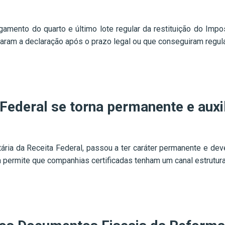
pagamento do quarto e último lote regular da restituição do Im
ram a declaração após o prazo legal ou que conseguiram regular
ederal se torna permanente e auxili
utária da Receita Federal, passou a ter caráter permanente e d
va permite que companhias certificadas tenham um canal estrutu