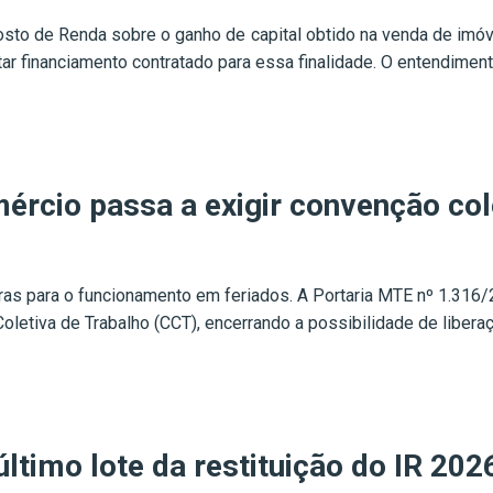
sto de Renda sobre o ganho de capital obtido na venda de imóv
tar financiamento contratado para essa finalidade. O entendimento
ércio passa a exigir convenção col
as para o funcionamento em feriados. A Portaria MTE nº 1.316/
etiva de Trabalho (CCT), encerrando a possibilidade de liberaç
último lote da restituição do IR 202