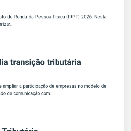
posto de Renda da Pessoa Física (IRPF) 2026. Nesta
izar...
a transição tributária
eve ampliar a participação de empresas no modelo de
rado de comunicação com...