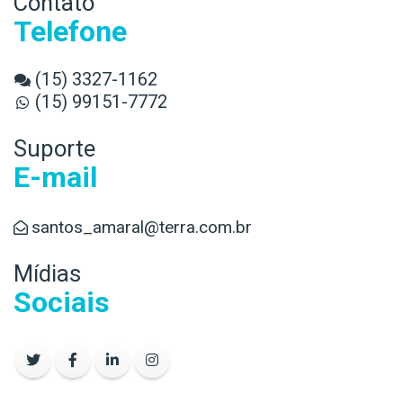
Contato
Telefone
(15) 3327-1162
(15) 99151-7772
Suporte
E-mail
santos_amaral@terra.com.br
Mídias
Sociais