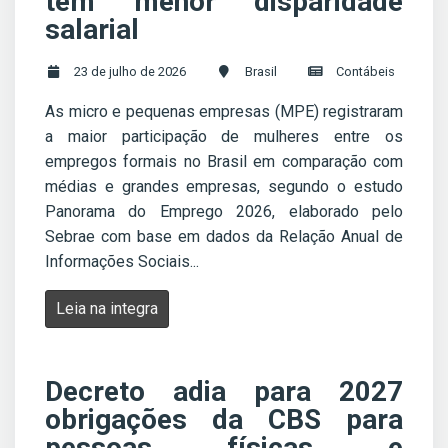
têm menor disparidade
salarial
23 de julho de 2026
Brasil
Contábeis
As micro e pequenas empresas (MPE) registraram
a maior participação de mulheres entre os
empregos formais no Brasil em comparação com
médias e grandes empresas, segundo o estudo
Panorama do Emprego 2026, elaborado pelo
Sebrae com base em dados da Relação Anual de
Informações Sociais...
Leia na integra
Decreto adia para 2027
obrigações da CBS para
pessoas físicas e