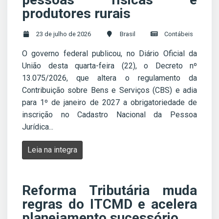
produtores rurais
23 de julho de 2026
Brasil
Contábeis
O governo federal publicou, no Diário Oficial da
União desta quarta-feira (22), o Decreto nº
13.075/2026, que altera o regulamento da
Contribuição sobre Bens e Serviços (CBS) e adia
para 1º de janeiro de 2027 a obrigatoriedade de
inscrição no Cadastro Nacional da Pessoa
Jurídica...
Leia na integra
Reforma Tributária muda
regras do ITCMD e acelera
planejamento sucessório