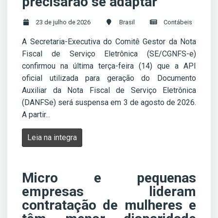
precisarão se adaptar
23 de julho de 2026
Brasil
Contábeis
A Secretaria-Executiva do Comitê Gestor da Nota
Fiscal de Serviço Eletrônica (SE/CGNFS-e)
confirmou na última terça-feira (14) que a API
oficial utilizada para geração do Documento
Auxiliar da Nota Fiscal de Serviço Eletrônica
(DANFSe) será suspensa em 3 de agosto de 2026.
A partir...
Leia na integra
Micro e pequenas
empresas lideram
contratação de mulheres e