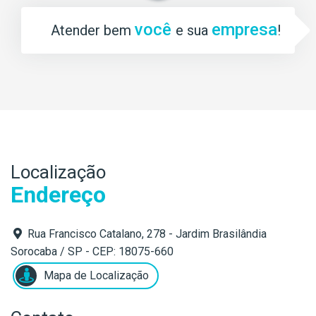
você
empresa
Atender bem
e sua
!
Localização
Endereço
Rua Francisco Catalano, 278 - Jardim Brasilândia
Sorocaba / SP - CEP: 18075-660
Mapa de Localização