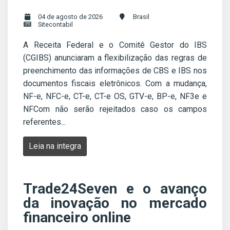
04 de agosto de 2026
Brasil
Sitecontabil
A Receita Federal e o Comitê Gestor do IBS
(CGIBS) anunciaram a flexibilização das regras de
preenchimento das informações de CBS e IBS nos
documentos fiscais eletrônicos. Com a mudança,
NF-e, NFC-e, CT-e, CT-e OS, GTV-e, BP-e, NF3e e
NFCom não serão rejeitados caso os campos
referentes...
Leia na integra
Trade24Seven e o avanço
da inovação no mercado
financeiro online