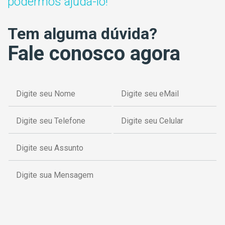
podermos ajudá-lo!
Tem alguma dúvida?
Fale conosco agora