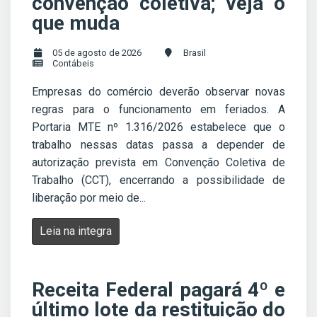
convenção coletiva; veja o
que muda
05 de agosto de 2026
Brasil
Contábeis
Empresas do comércio deverão observar novas
regras para o funcionamento em feriados. A
Portaria MTE nº 1.316/2026 estabelece que o
trabalho nessas datas passa a depender de
autorização prevista em Convenção Coletiva de
Trabalho (CCT), encerrando a possibilidade de
liberação por meio de...
Leia na integra
Receita Federal pagará 4º e
último lote da restituição do