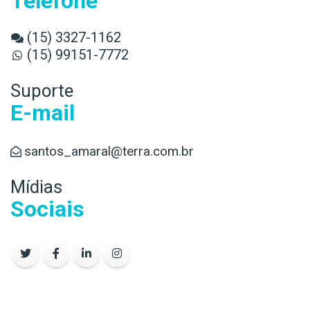
Telefone
(15) 3327-1162
(15) 99151-7772
Suporte
E-mail
santos_amaral@terra.com.br
Mídias
Sociais