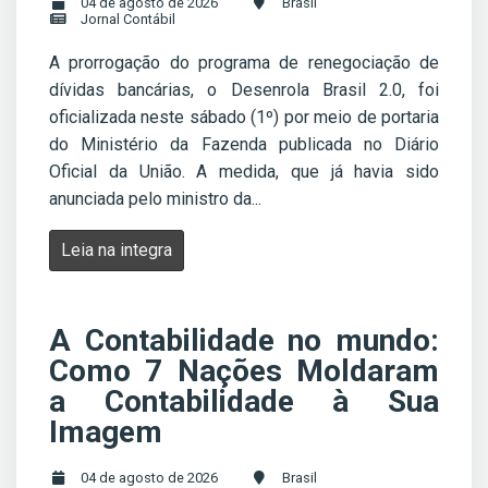
04 de agosto de 2026
Brasil
Jornal Contábil
A prorrogação do programa de renegociação de
dívidas bancárias, o Desenrola Brasil 2.0, foi
oficializada neste sábado (1º) por meio de portaria
do Ministério da Fazenda publicada no Diário
Oficial da União. A medida, que já havia sido
anunciada pelo ministro da...
Leia na integra
A Contabilidade no mundo:
Como 7 Nações Moldaram
a Contabilidade à Sua
Imagem
04 de agosto de 2026
Brasil