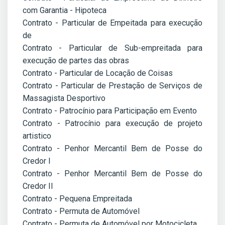
com Garantia - Hipoteca
Contrato - Particular de Empeitada para execução
de
Contrato - Particular de Sub-empreitada para
execução de partes das obras
Contrato - Particular de Locação de Coisas
Contrato - Particular de Prestação de Serviços de
Massagista Desportivo
Contrato - Patrocínio para Participação em Evento
Contrato - Patrocínio para execução de projeto
artistico
Contrato - Penhor Mercantil Bem de Posse do
Credor I
Contrato - Penhor Mercantil Bem de Posse do
Credor II
Contrato - Pequena Empreitada
Contrato - Permuta de Automóvel
Contrato - Permuta de Automóvel por Motocicleta