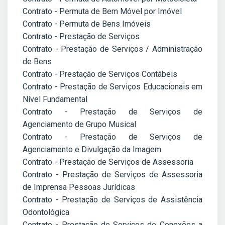
Contrato - Permuta de Bem Móvel por Imóvel
Contrato - Permuta de Bens Imóveis
Contrato - Prestação de Serviços
Contrato - Prestação de Serviços / Administração
de Bens
Contrato - Prestação de Serviços Contábeis
Contrato - Prestação de Serviços Educacionais em
Nível Fundamental
Contrato - Prestação de Serviços de
Agenciamento de Grupo Musical
Contrato - Prestação de Serviços de
Agenciamento e Divulgação da Imagem
Contrato - Prestação de Serviços de Assessoria
Contrato - Prestação de Serviços de Assessoria
de Imprensa Pessoas Jurídicas
Contrato - Prestação de Serviços de Assistência
Odontológica
Contrato - Prestação de Serviços de Conexões a