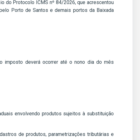
io do Protocolo ICMS nº 84/2026, que acrescentou
o pelo Porto de Santos e demais portos da Baixada
o imposto deverá ocorrer até o nono dia do mês
uais envolvendo produtos sujeitos à substituição
adastros de produtos, parametrizações tributárias e