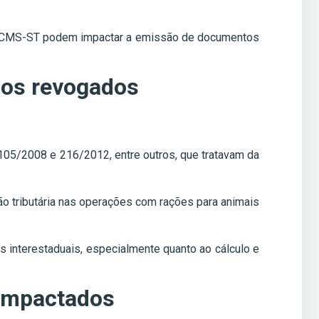
o ICMS-ST podem impactar a emissão de documentos
los revogados
05/2008 e 216/2012, entre outros, que tratavam da
o tributária nas operações com rações para animais
interestaduais, especialmente quanto ao cálculo e
impactados