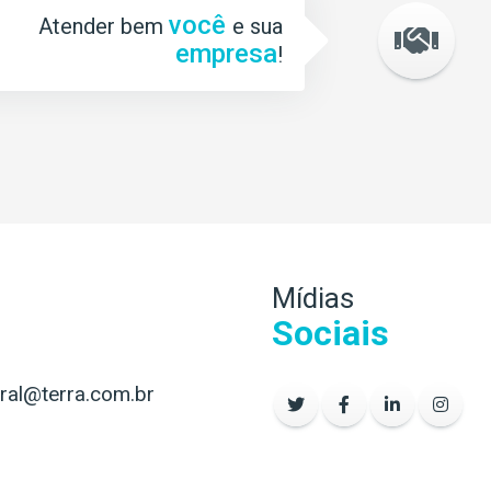
você
Atender bem
e sua
empresa
!
Mídias
Sociais
al@terra.com.br