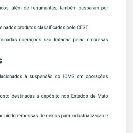
áticos, além de ferramentas, também passaram por
minados produtos classificados pelo CEST.
rminadas operações são tratadas pelas empresas
s
 relacionados à suspensão do ICMS em operações
osto destinadas a depósito nos Estados de Mato
cluindo remessas de ovinos para industrialização e