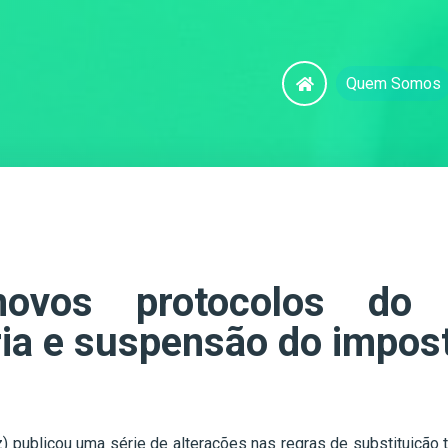
Quem Somos
novos protocolos do 
ária e suspensão do impos
z) publicou uma série de alterações nas regras de substituição