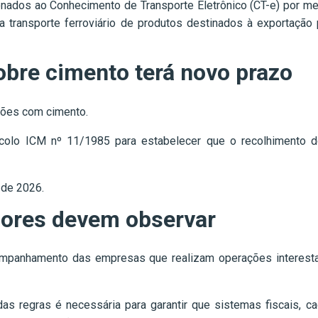
nados ao Conhecimento de Transporte Eletrônico (CT-e) por me
a transporte ferroviário de produtos destinados à exportaçã
bre cimento terá novo prazo
ções com cimento.
colo ICM nº 11/1985 para estabelecer que o recolhimento d
 de 2026.
dores devem observar
mpanhamento das empresas que realizam operações interestad
das regras é necessária para garantir que sistemas fiscais, c