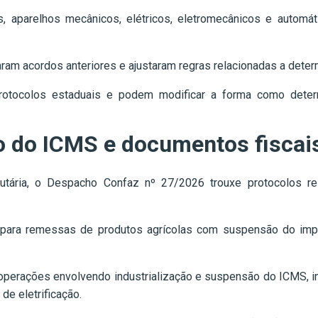
nas, aparelhos mecânicos, elétricos, eletromecânicos e autom
ram acordos anteriores e ajustaram regras relacionadas a deter
rotocolos estaduais e podem modificar a forma como dete
 do ICMS e documentos fiscai
butária, o Despacho Confaz nº 27/2026 trouxe protocolos
 para remessas de produtos agrícolas com suspensão do imp
perações envolvendo industrialização e suspensão do ICMS, in
e eletrificação.