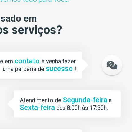
ssado em
s serviços?
contato
re em
e venha fazer
sucesso
uma parceria de
!
Segunda-feira
Atendimento de
a
Sexta-feira
das 8:00h às 17:30h.