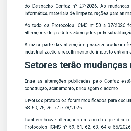
do Despacho Confaz nº 27/2026. As mudanças en
informática, materiais de limpeza, rações para ani
Ao todo, os Protocolos ICMS nº 53 a 87/2026 for
alterações de produtos abrangidos pela substituição
A maior parte das alterações passa a produzir ef
industrialização e recolhimento do imposto entram
Setores terão mudanças 
Entre as alterações publicadas pelo Confaz estã
construção, acabamento, bricolagem e adorno.
Diversos protocolos foram modificados para exclui
58, 60, 75, 76, 77 e 78/2026.
Também houve alterações em acordos que disciplin
Protocolos ICMS nº 59, 61, 62, 63, 64 e 65/2026