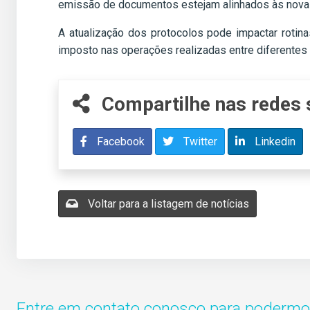
emissão de documentos estejam alinhados às nova
A atualização dos protocolos pode impactar rotin
imposto nas operações realizadas entre diferentes
Compartilhe nas redes 
Facebook
Twitter
Linkedin
Voltar para a listagem de notícias
Entre em contato conosco para podermos