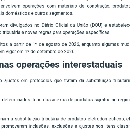
volvem operações com materiais de construção, produtos 
mais domésticos e outros segmentos.
am divulgados no Diário Oficial da União (DOU) e estabelec
 tributária e novas regras para operações específicas.
eitos a partir de 1º de agosto de 2026, enquanto algumas mud
 em vigor em 1º de setembro de 2026.
nas operações interestaduais
o ajustes em protocolos que tratam da substituição tributár
r determinados itens dos anexos de produtos sujeitos ao regim
am a substituição tributária de produtos eletrodomésticos, el
 promoveram inclusões, exclusões e ajustes nos itens classif