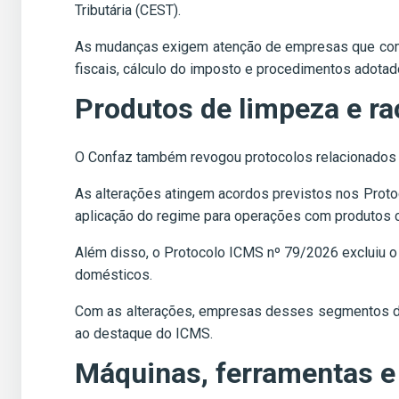
Tributária (CEST).
As mudanças exigem atenção de empresas que come
fiscais, cálculo do imposto e procedimentos adota
Produtos de limpeza e r
O Confaz também revogou protocolos relacionados à 
As alterações atingem acordos previstos nos Prot
aplicação do regime para operações com produtos 
Além disso, o Protocolo ICMS nº 79/2026 excluiu o
domésticos.
Com as alterações, empresas desses segmentos dev
ao destaque do ICMS.
Máquinas, ferramentas 