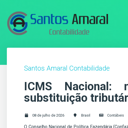
Santos Amaral Contabilidade
ICMS Nacional: 
substituição tribut
08 de julho de 2026
Brasil
Contábeis
O Conselho Nacional de Política Fazendária (Confa