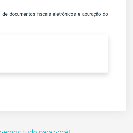
o de documentos fiscais eletrônicos e apuração do
lvemos tudo para você!