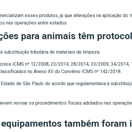
rcializam esses produtos, já que alterações na aplicação d
dos nas operações entre estados.
ações para animais têm protoco
substituição tributária de materiais de limpeza.
ocolos ICMS nº 12/2008, 23/2014, 28/2014, 33/2009, 34/2014, 1
classificados no Anexo XII do Convênio ICMS nº 142/2018.
 Estado de São Paulo do acordo que regulamentava a substituiçã
em revisar os procedimentos fiscais adotados nas operações 
e equipamentos também foram 