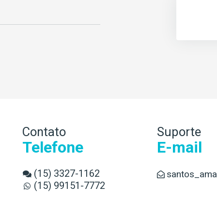
Contato
Suporte
Telefone
E-mail
(15) 3327-1162
santos_amar
(15) 99151-7772