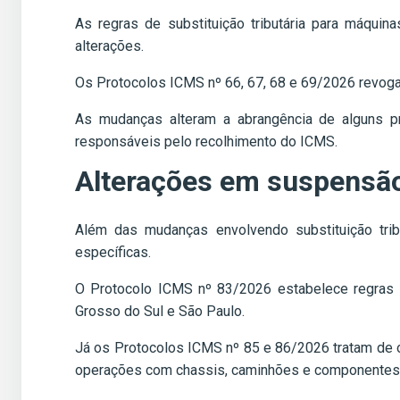
As regras de substituição tributária para máqui
alterações.
Os Protocolos ICMS nº 66, 67, 68 e 69/2026 revoga
As mudanças alteram a abrangência de alguns p
responsáveis pelo recolhimento do ICMS.
Alterações em suspensão
Além das mudanças envolvendo substituição tri
específicas.
O Protocolo ICMS nº 83/2026 estabelece regras
Grosso do Sul e São Paulo.
Já os Protocolos ICMS nº 85 e 86/2026 tratam de o
operações com chassis, caminhões e componentes d