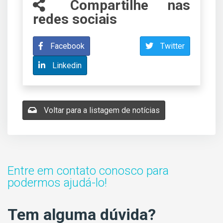
Compartilhe nas
redes sociais
Facebook
Twitter
Linkedin
Voltar para a listagem de notícias
Entre em contato conosco para
podermos ajudá-lo!
Tem alguma dúvida?