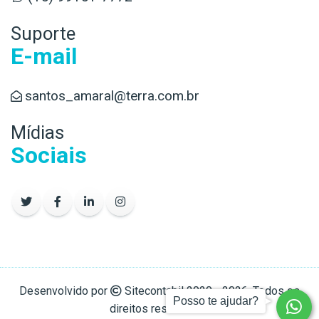
Suporte
E-mail
santos_amaral@terra.com.br
Mídias
Sociais
Desenvolvido por
Sitecontabil
2020 - 2026. Todos os
Posso te ajudar?
direitos reservados.